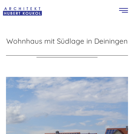
Wohnhaus mit Südlage in Deiningen